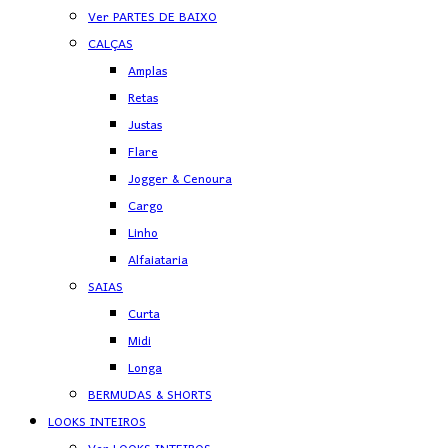
Ver PARTES DE BAIXO
CALÇAS
Amplas
Retas
Justas
Flare
Jogger & Cenoura
Cargo
Linho
Alfaiataria
SAIAS
Curta
Midi
Longa
BERMUDAS & SHORTS
LOOKS INTEIROS