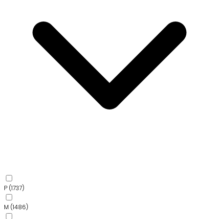
P
(1737)
M
(1486)