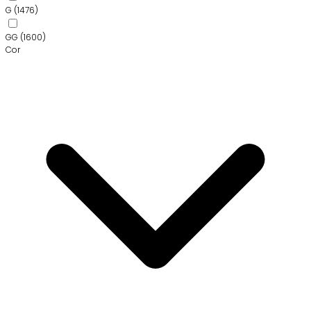
G
(1476)
GG
(1600)
Cor