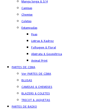
Manga longa & 3/4
Camisas
Chemise
Coletes
Estampadas
Poas
Listras & Xadrez
Folhagem & Floral
Abstrata & Geométrica
Animal Print
PARTES DE CIMA
Ver PARTES DE CIMA
BLUSAS
CAMISAS & CHEMISES
BLAZERS & COLETES
TRICOT & JAQUETAS
PARTES DE BAIXO