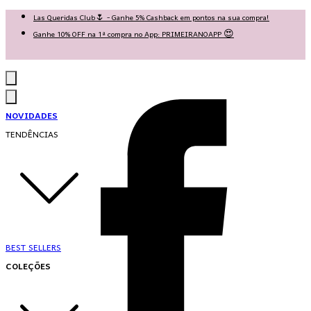
Las Queridas Club🌷 - Ganhe 5% Cashback em pontos na sua compra!
Ganhe 10% OFF na 1ª compra no App: PRIMEIRANOAPP 😍
♡ Coleção Nova: Grace in Motion ♡
NOVIDADES
TENDÊNCIAS
BEST SELLERS
COLEÇÕES