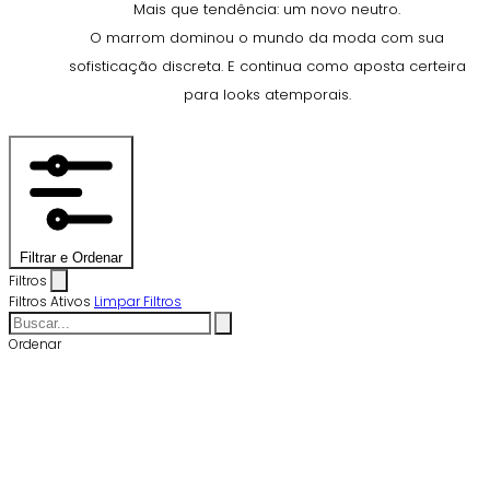
Mais que tendência: um novo neutro.
O marrom dominou o mundo da moda com sua
sofisticação discreta. E continua como aposta certeira
para looks atemporais.
Filtrar e Ordenar
Filtros
Filtros Ativos
Limpar Filtros
Ordenar