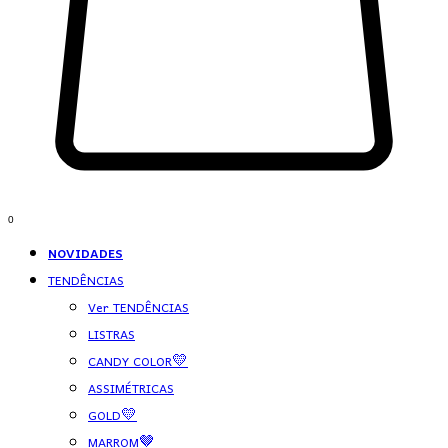
0
NOVIDADES
TENDÊNCIAS
Ver TENDÊNCIAS
LISTRAS
CANDY COLOR💛
ASSIMÉTRICAS
GOLD💛
MARROM🤎