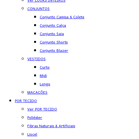
Ver LOOKS INTEIROS
CONJUNTOS
Conjunto Camisa & Colete
Conjunto Calça
Conjunto Saia
Conjunto Shorts
Conjunto Blazer
VESTIDOS
Curto
Midi
Longo
MACACÕES
POR TECIDO
Ver POR TECIDO
Poliéster
Fibras Naturais & Artificiais
Liocel