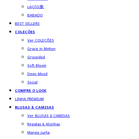
LAÇOS🎀
BABADO
BEST SELLERS
COLEÇÕES
Ver COLEÇÕES
Grace in Motion
Grounded
Soft Bloom
Deep Mood
Social
COMPRE O LOOK
LINHA PREMIUM
BLUSAS & CAMISAS
Ver BLUSAS & CAMISAS
Regatas & Alcinhas
Manga curta