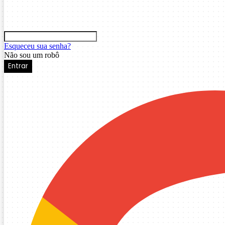
Esqueceu sua senha?
Não sou um robô
Entrar