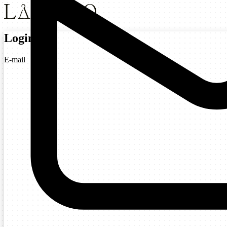
Login
E-mail