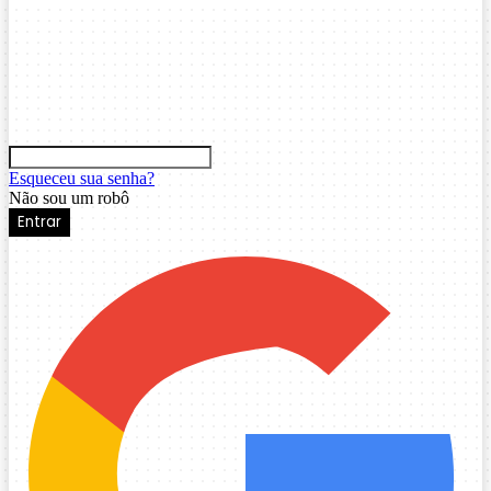
Esqueceu sua senha?
Não sou um robô
Entrar