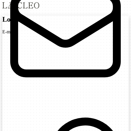
Login
E-mail