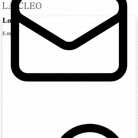
Login
E-mail