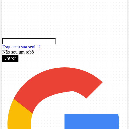
Esqueceu sua senha?
Não sou um robô
Entrar