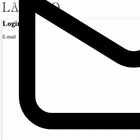
Login
E-mail