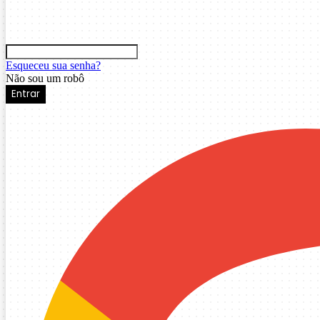
Esqueceu sua senha?
Não sou um robô
Entrar