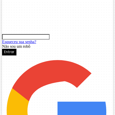
Esqueceu sua senha?
Não sou um robô
Entrar