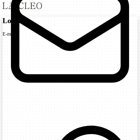
Login
E-mail