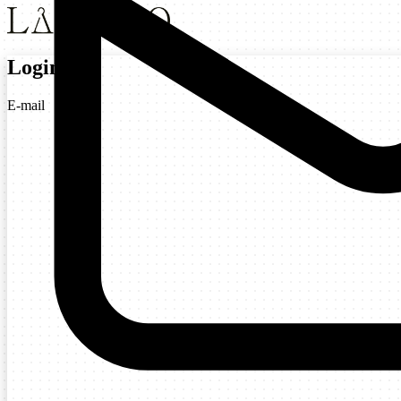
Login
E-mail