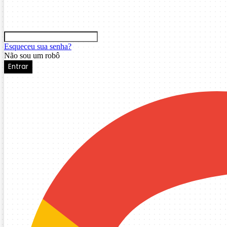
Esqueceu sua senha?
Não sou um robô
Entrar