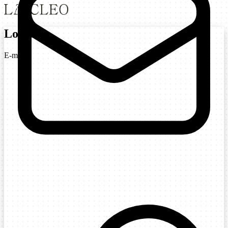
Login
E-mail