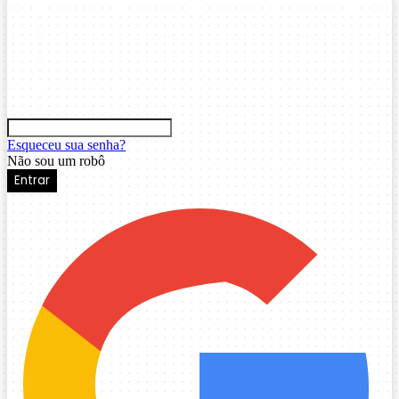
Esqueceu sua senha?
Não sou um robô
Entrar