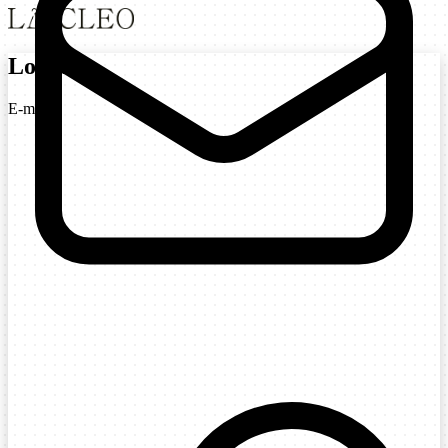
Login
E-mail