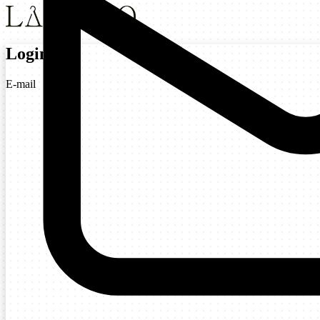
Login
E-mail