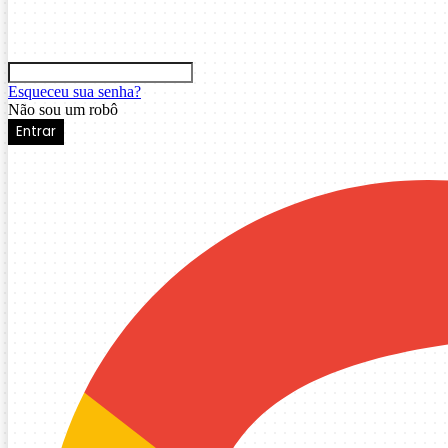
Esqueceu sua senha?
Não sou um robô
Entrar