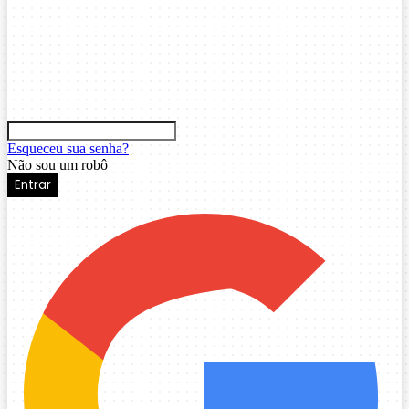
Esqueceu sua senha?
Não sou um robô
Entrar