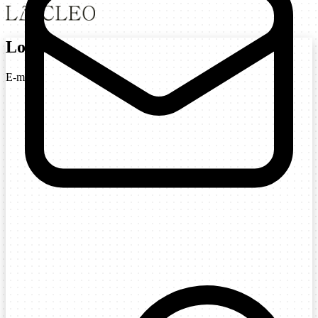
Login
E-mail