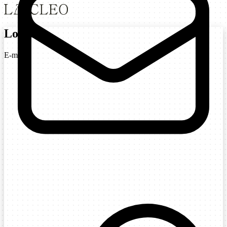
Login
E-mail