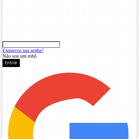
Esqueceu sua senha?
Não sou um robô
Entrar