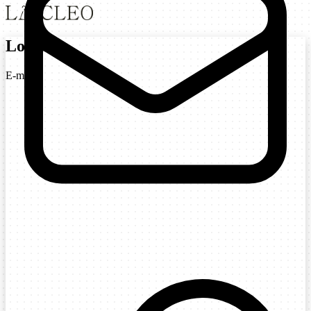
Login
E-mail