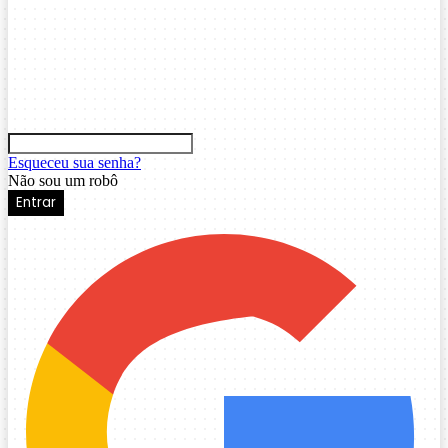
Esqueceu sua senha?
Não sou um robô
Entrar