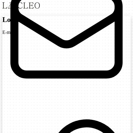
Login
E-mail