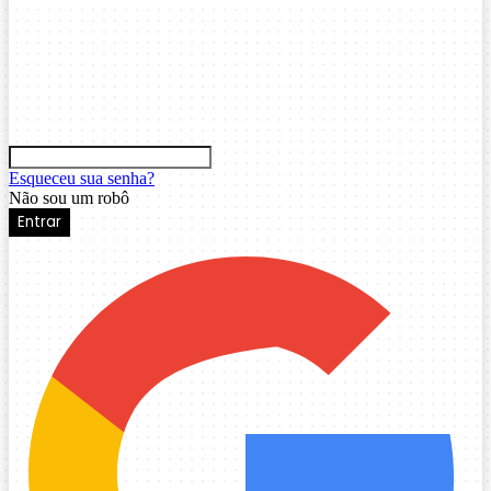
Esqueceu sua senha?
Não sou um robô
Entrar