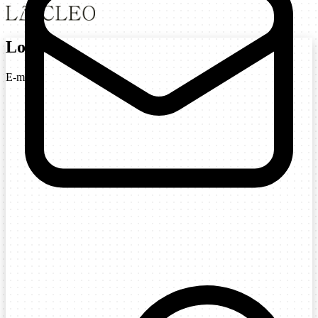
Login
E-mail