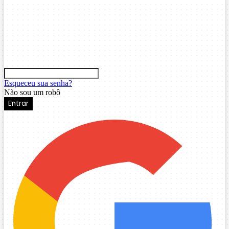
Esqueceu sua senha?
Não sou um robô
Entrar