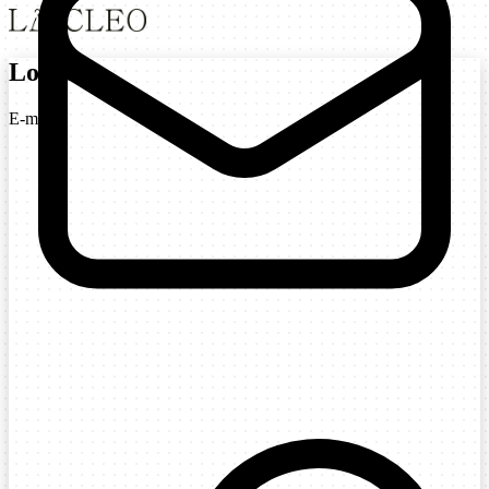
Login
E-mail