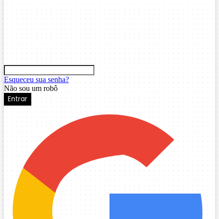
Esqueceu sua senha?
Não sou um robô
Entrar