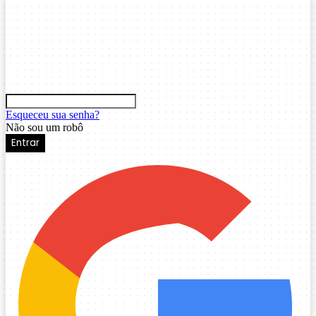
Esqueceu sua senha?
Não sou um robô
Entrar