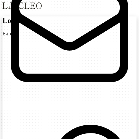
Login
E-mail