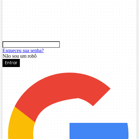
Esqueceu sua senha?
Não sou um robô
Entrar