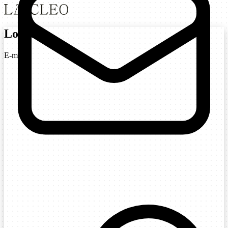
Login
E-mail