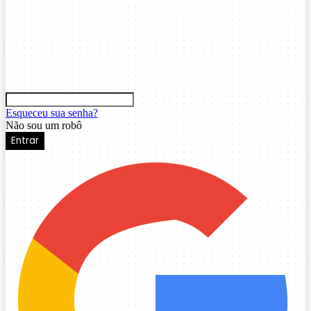
Esqueceu sua senha?
Não sou um robô
Entrar