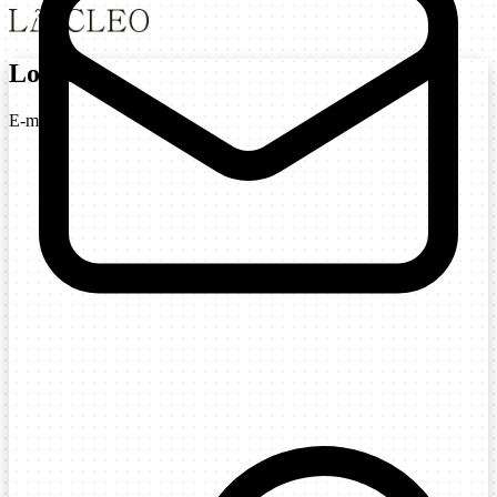
Login
E-mail