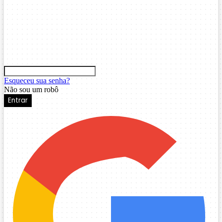
Esqueceu sua senha?
Não sou um robô
Entrar