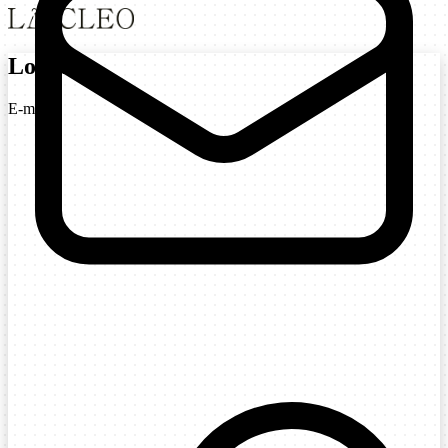
Login
E-mail