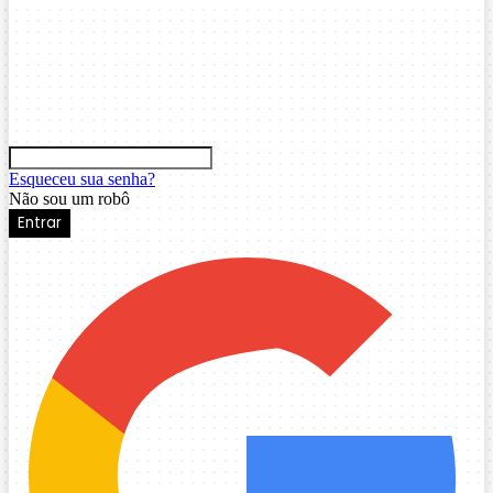
Esqueceu sua senha?
Não sou um robô
Entrar