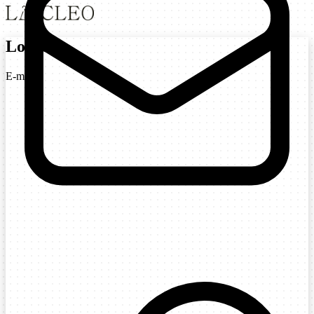
Login
E-mail