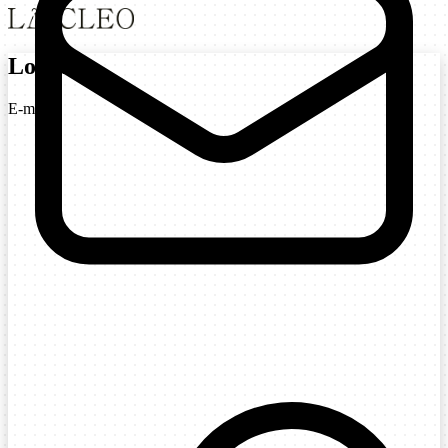
Login
E-mail