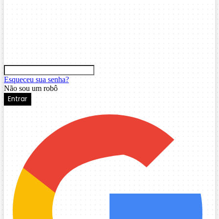
Esqueceu sua senha?
Não sou um robô
Entrar