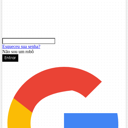
Esqueceu sua senha?
Não sou um robô
Entrar