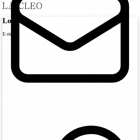
Login
E-mail