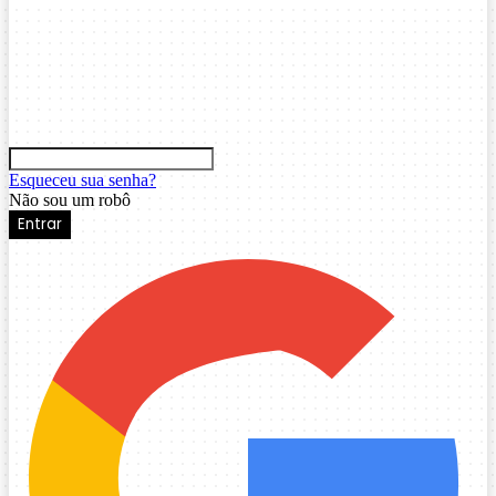
Esqueceu sua senha?
Não sou um robô
Entrar