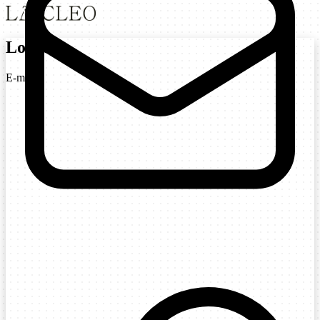
Login
E-mail