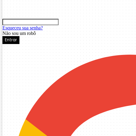
Esqueceu sua senha?
Não sou um robô
Entrar