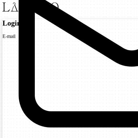
Login
E-mail