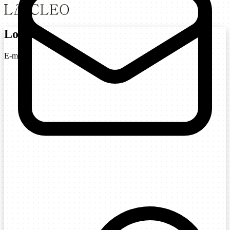
Login
E-mail