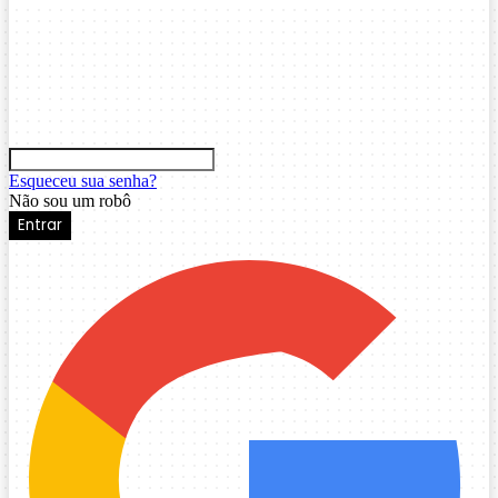
Esqueceu sua senha?
Não sou um robô
Entrar