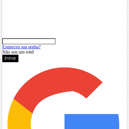
Esqueceu sua senha?
Não sou um robô
Entrar