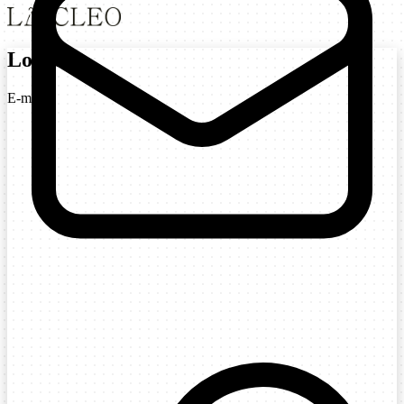
Login
E-mail