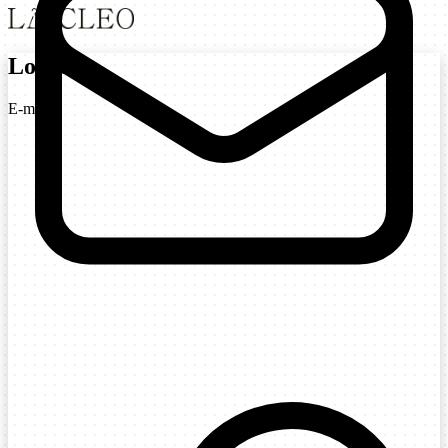
Login
E-mail