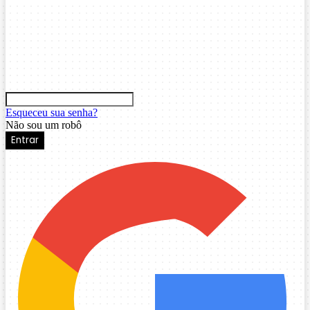
Esqueceu sua senha?
Não sou um robô
Entrar