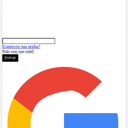
Esqueceu sua senha?
Não sou um robô
Entrar