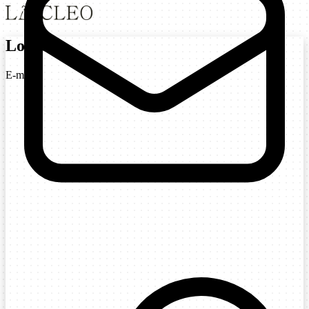
Login
E-mail