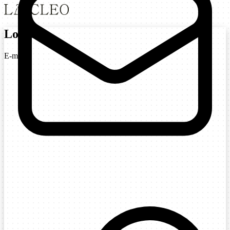
Login
E-mail