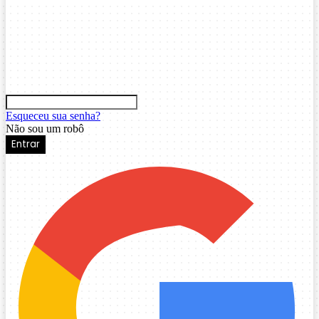
Esqueceu sua senha?
Não sou um robô
Entrar