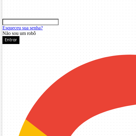
Esqueceu sua senha?
Não sou um robô
Entrar