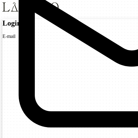
Login
E-mail