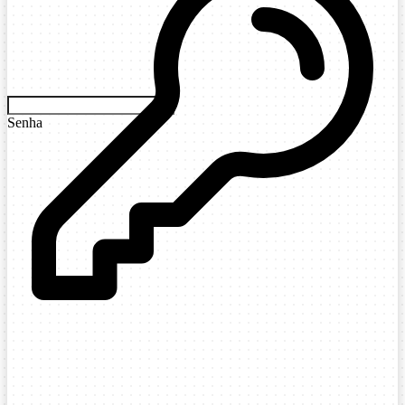
Senha