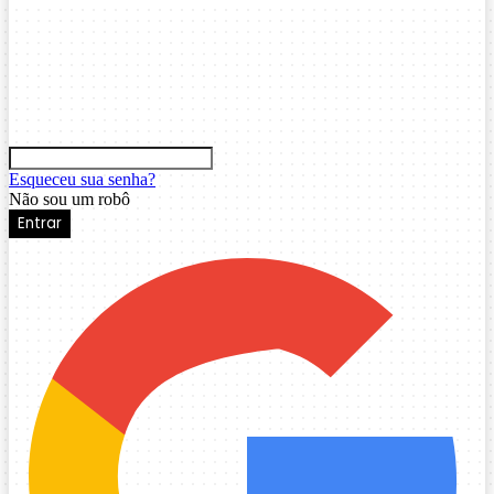
Esqueceu sua senha?
Não sou um robô
Entrar