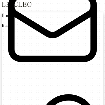
Login
E-mail