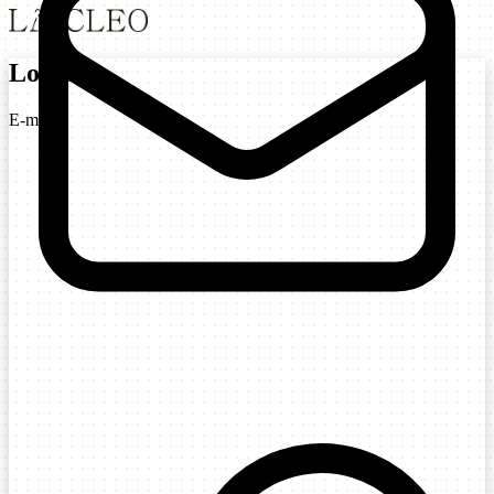
Login
E-mail