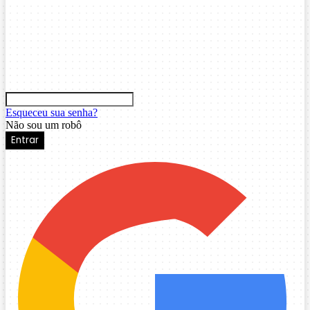
Esqueceu sua senha?
Não sou um robô
Entrar