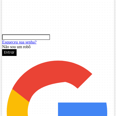
Esqueceu sua senha?
Não sou um robô
Entrar