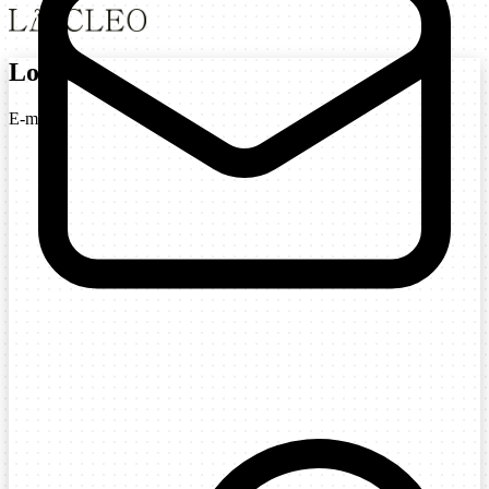
Login
E-mail