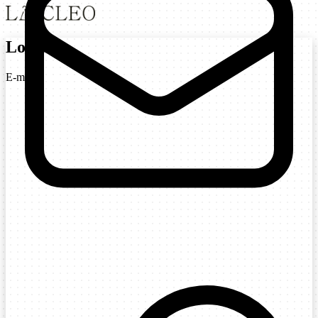
Login
E-mail