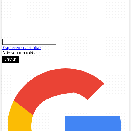
Esqueceu sua senha?
Não sou um robô
Entrar