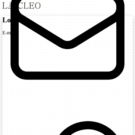
Login
E-mail