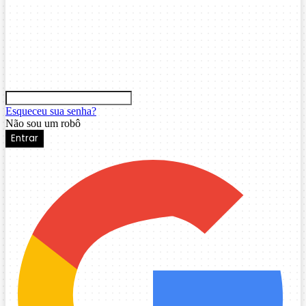
Esqueceu sua senha?
Não sou um robô
Entrar