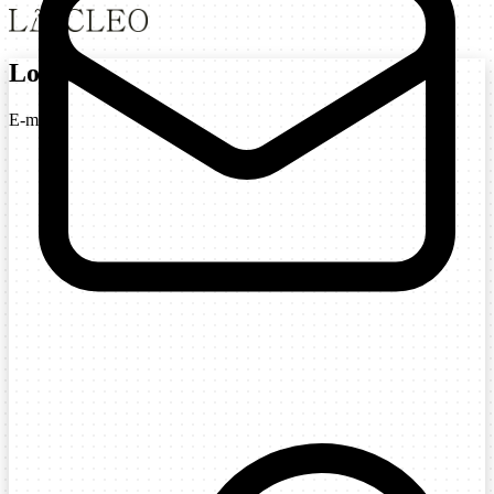
Login
E-mail