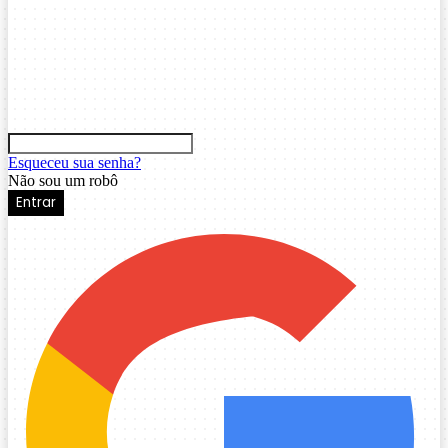
Esqueceu sua senha?
Não sou um robô
Entrar