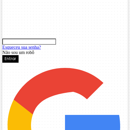
Esqueceu sua senha?
Não sou um robô
Entrar