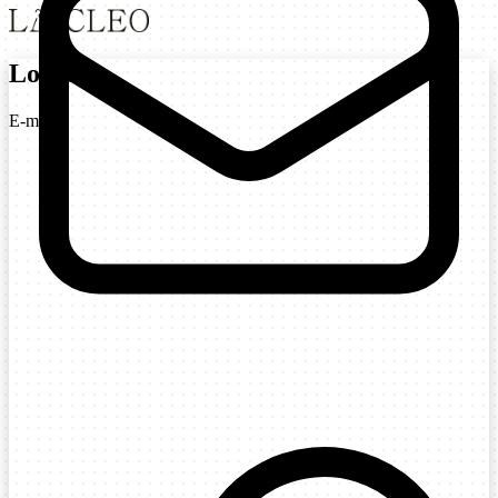
Login
E-mail