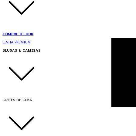
COMPRE O LOOK
LINHA PREMIUM
BLUSAS & CAMISAS
PARTES DE CIMA