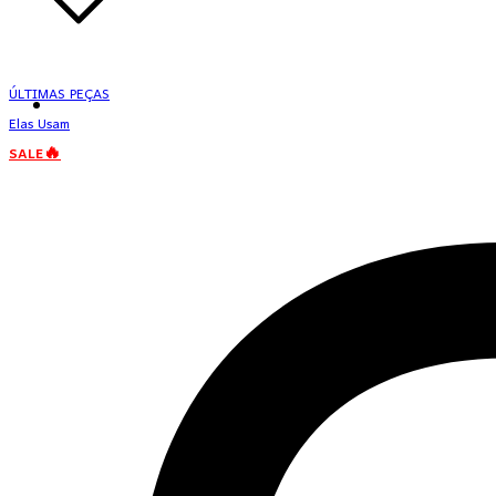
ÚLTIMAS PEÇAS
Elas Usam
SALE🔥