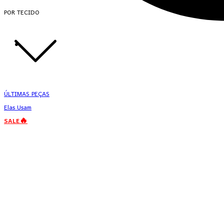
POR TECIDO
ÚLTIMAS PEÇAS
Elas Usam
SALE🔥