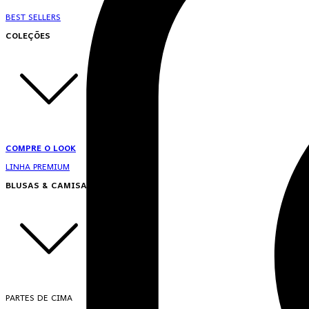
BEST SELLERS
COLEÇÕES
COMPRE O LOOK
LINHA PREMIUM
BLUSAS & CAMISAS
PARTES DE CIMA