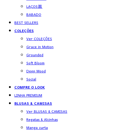
LAÇOS🎀
BABADO
BEST SELLERS
COLEÇÕES
Ver COLEÇÕES
Grace in Motion
Grounded
Soft Bloom
Deep Mood
Social
COMPRE O LOOK
LINHA PREMIUM
BLUSAS & CAMISAS
Ver BLUSAS & CAMISAS
Regatas & Alcinhas
Manga curta