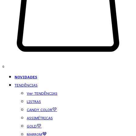
0
NOVIDADES
TENDÊNCIAS
Ver TENDÊNCIAS
LISTRAS
CANDY COLOR💛
ASSIMÉTRICAS
GOLD💛
MARROM🤎