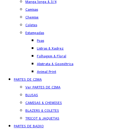
Manga longa & 3/4
Camisas
Chemise
Coletes
Estampadas
Poas
Listras & Xadrez
Folhagem & Floral
Abstrata & Geométrica
Animal Print
PARTES DE CIMA
Ver PARTES DE CIMA
BLUSAS
CAMISAS & CHEMISES
BLAZERS & COLETES
TRICOT & JAQUETAS
PARTES DE BAIXO