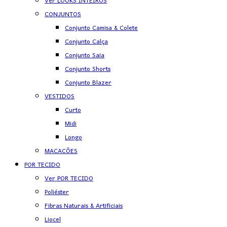
Ver LOOKS INTEIROS
CONJUNTOS
Conjunto Camisa & Colete
Conjunto Calça
Conjunto Saia
Conjunto Shorts
Conjunto Blazer
VESTIDOS
Curto
Midi
Longo
MACACÕES
POR TECIDO
Ver POR TECIDO
Poliéster
Fibras Naturais & Artificiais
Liocel