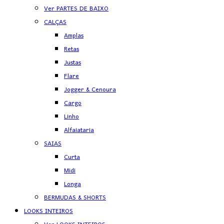
Ver PARTES DE BAIXO
CALÇAS
Amplas
Retas
Justas
Flare
Jogger & Cenoura
Cargo
Linho
Alfaiataria
SAIAS
Curta
Midi
Longa
BERMUDAS & SHORTS
LOOKS INTEIROS