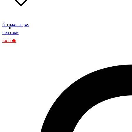
ÚLTIMAS PEÇAS
Elas Usam
SALE🔥