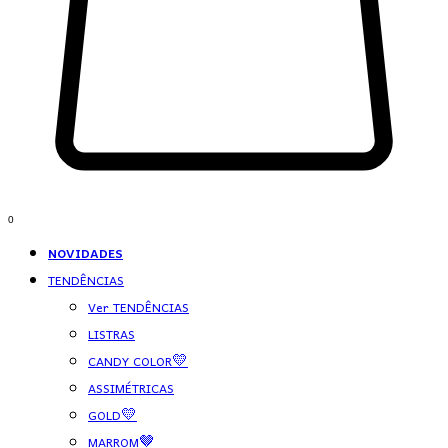
0
NOVIDADES
TENDÊNCIAS
Ver TENDÊNCIAS
LISTRAS
CANDY COLOR💛
ASSIMÉTRICAS
GOLD💛
MARROM🤎