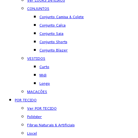
Ver LOOKS INTEIROS
CONJUNTOS
Conjunto Camisa & Colete
Conjunto Calça
Conjunto Saia
Conjunto Shorts
Conjunto Blazer
VESTIDOS
Curto
Midi
Longo
MACACÕES
POR TECIDO
Ver POR TECIDO
Poliéster
Fibras Naturais & Artificiais
Liocel