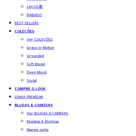
LAÇOS🎀
BABADO
BEST SELLERS
COLEÇÕES
Ver COLEÇÕES
Grace in Motion
Grounded
Soft Bloom
Deep Mood
Social
COMPRE O LOOK
LINHA PREMIUM
BLUSAS & CAMISAS
Ver BLUSAS & CAMISAS
Regatas & Alcinhas
Manga curta