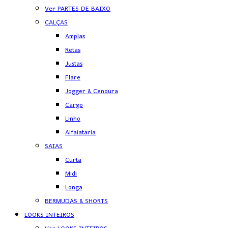
Ver PARTES DE BAIXO
CALÇAS
Amplas
Retas
Justas
Flare
Jogger & Cenoura
Cargo
Linho
Alfaiataria
SAIAS
Curta
Midi
Longa
BERMUDAS & SHORTS
LOOKS INTEIROS