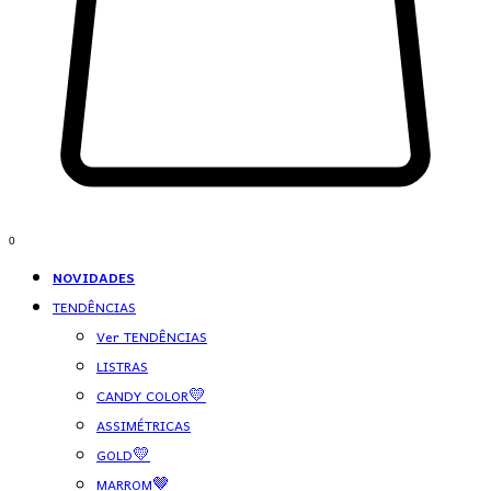
0
NOVIDADES
TENDÊNCIAS
Ver TENDÊNCIAS
LISTRAS
CANDY COLOR💛
ASSIMÉTRICAS
GOLD💛
MARROM🤎