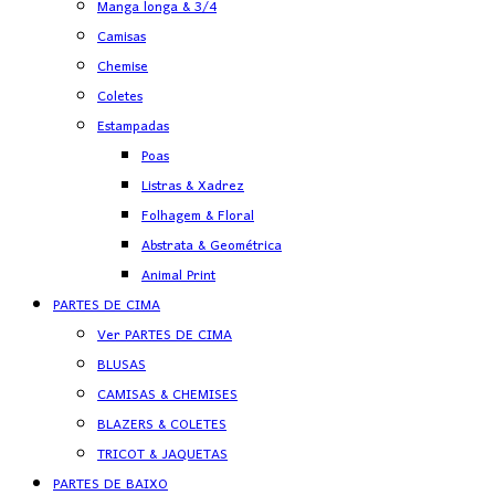
Manga longa & 3/4
Camisas
Chemise
Coletes
Estampadas
Poas
Listras & Xadrez
Folhagem & Floral
Abstrata & Geométrica
Animal Print
PARTES DE CIMA
Ver PARTES DE CIMA
BLUSAS
CAMISAS & CHEMISES
BLAZERS & COLETES
TRICOT & JAQUETAS
PARTES DE BAIXO