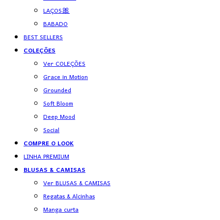
LAÇOS🎀
BABADO
BEST SELLERS
COLEÇÕES
Ver COLEÇÕES
Grace in Motion
Grounded
Soft Bloom
Deep Mood
Social
COMPRE O LOOK
LINHA PREMIUM
BLUSAS & CAMISAS
Ver BLUSAS & CAMISAS
Regatas & Alcinhas
Manga curta