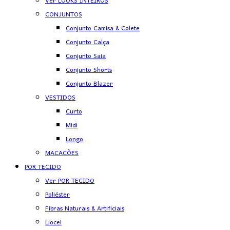
Ver LOOKS INTEIROS
CONJUNTOS
Conjunto Camisa & Colete
Conjunto Calça
Conjunto Saia
Conjunto Shorts
Conjunto Blazer
VESTIDOS
Curto
Midi
Longo
MACACÕES
POR TECIDO
Ver POR TECIDO
Poliéster
Fibras Naturais & Artificiais
Liocel