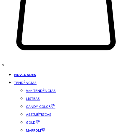
0
NOVIDADES
TENDÊNCIAS
Ver TENDÊNCIAS
LISTRAS
CANDY COLOR💛
ASSIMÉTRICAS
GOLD💛
MARROM🤎