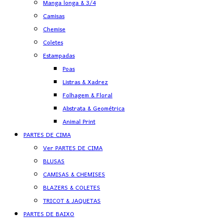
Manga longa & 3/4
Camisas
Chemise
Coletes
Estampadas
Poas
Listras & Xadrez
Folhagem & Floral
Abstrata & Geométrica
Animal Print
PARTES DE CIMA
Ver PARTES DE CIMA
BLUSAS
CAMISAS & CHEMISES
BLAZERS & COLETES
TRICOT & JAQUETAS
PARTES DE BAIXO