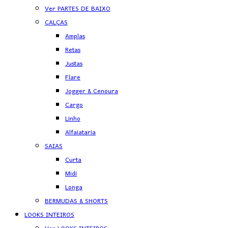
Ver PARTES DE BAIXO
CALÇAS
Amplas
Retas
Justas
Flare
Jogger & Cenoura
Cargo
Linho
Alfaiataria
SAIAS
Curta
Midi
Longa
BERMUDAS & SHORTS
LOOKS INTEIROS