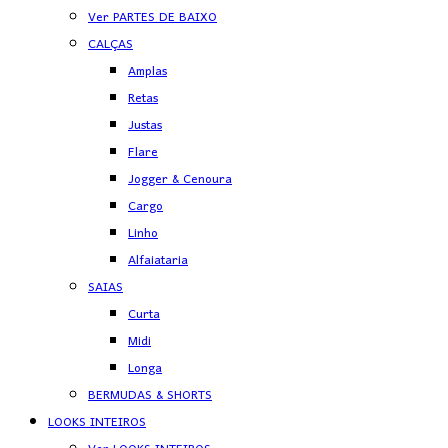
Ver PARTES DE BAIXO
CALÇAS
Amplas
Retas
Justas
Flare
Jogger & Cenoura
Cargo
Linho
Alfaiataria
SAIAS
Curta
Midi
Longa
BERMUDAS & SHORTS
LOOKS INTEIROS