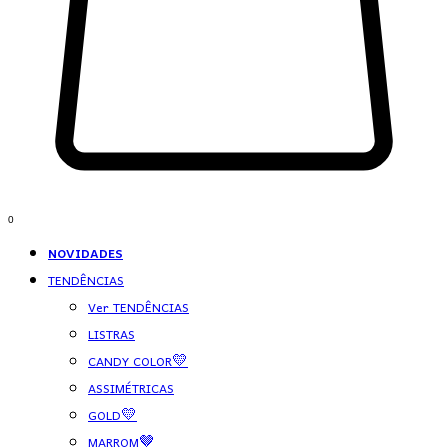
0
NOVIDADES
TENDÊNCIAS
Ver TENDÊNCIAS
LISTRAS
CANDY COLOR💛
ASSIMÉTRICAS
GOLD💛
MARROM🤎