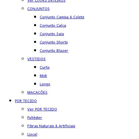
Ver LOOKS INTEIROS
CONJUNTOS
Conjunto Camisa & Colete
Conjunto Calça
Conjunto Saia
Conjunto Shorts
Conjunto Blazer
VESTIDOS
Curto
Midi
Longo
MACACÕES
POR TECIDO
Ver POR TECIDO
Poliéster
Fibras Naturais & Artificiais
Liocel