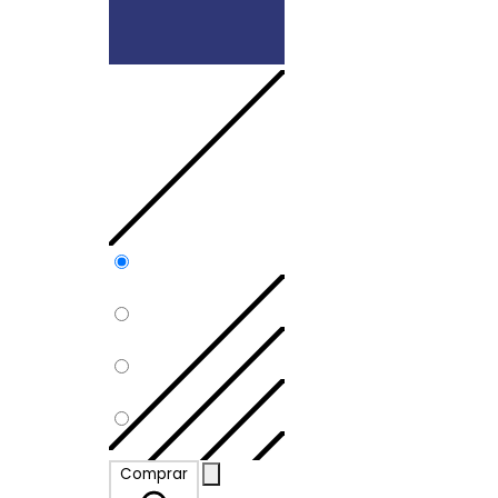
P
Comprar