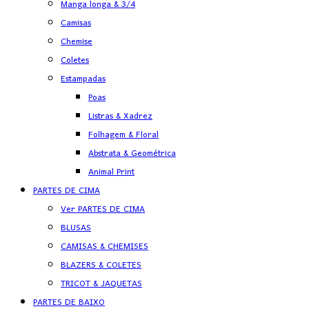
Manga longa & 3/4
Camisas
Chemise
Coletes
Estampadas
Poas
Listras & Xadrez
Folhagem & Floral
Abstrata & Geométrica
Animal Print
PARTES DE CIMA
Ver PARTES DE CIMA
BLUSAS
CAMISAS & CHEMISES
BLAZERS & COLETES
TRICOT & JAQUETAS
PARTES DE BAIXO