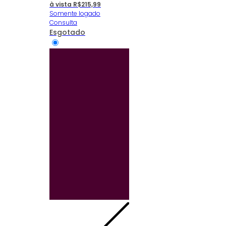
à vista
R$
215,99
Somente logado
Consulta
Esgotado