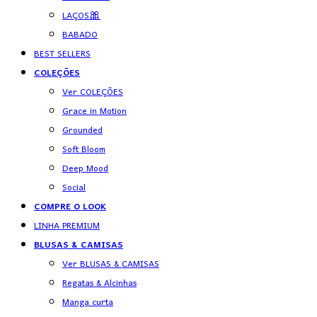
LAÇOS🎀
BABADO
BEST SELLERS
COLEÇÕES
Ver COLEÇÕES
Grace in Motion
Grounded
Soft Bloom
Deep Mood
Social
COMPRE O LOOK
LINHA PREMIUM
BLUSAS & CAMISAS
Ver BLUSAS & CAMISAS
Regatas & Alcinhas
Manga curta