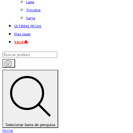
Laise
Tricoline
Sarja
ÚLTIMAS PEÇAS
Elas Usam
SALE🔥
Selecionar barra de pesquisa
Home