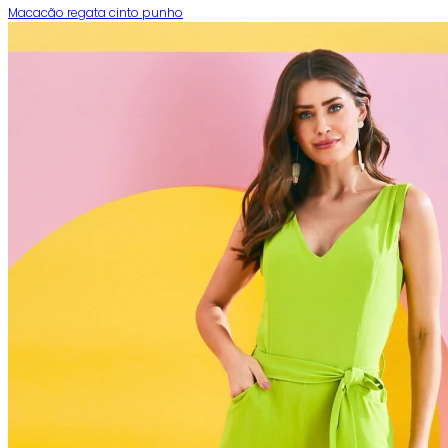
Macacão regata cinto punho