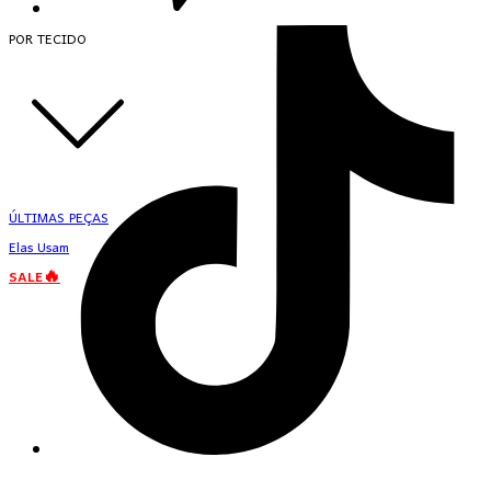
POR TECIDO
ÚLTIMAS PEÇAS
Elas Usam
SALE🔥