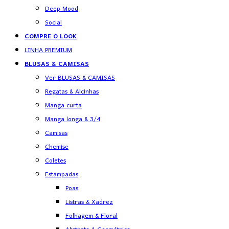
Deep Mood
Social
COMPRE O LOOK
LINHA PREMIUM
BLUSAS & CAMISAS
Ver BLUSAS & CAMISAS
Regatas & Alcinhas
Manga curta
Manga longa & 3/4
Camisas
Chemise
Coletes
Estampadas
Poas
Listras & Xadrez
Folhagem & Floral