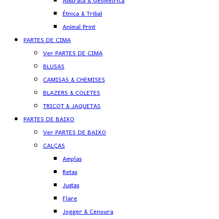
Abstrata & Geométrica
Étnica & Tribal
Animal Print
PARTES DE CIMA
Ver PARTES DE CIMA
BLUSAS
CAMISAS & CHEMISES
BLAZERS & COLETES
TRICOT & JAQUETAS
PARTES DE BAIXO
Ver PARTES DE BAIXO
CALÇAS
Amplas
Retas
Justas
Flare
Jogger & Cenoura