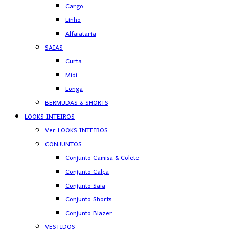
Cargo
Linho
Alfaiataria
SAIAS
Curta
Midi
Longa
BERMUDAS & SHORTS
LOOKS INTEIROS
Ver LOOKS INTEIROS
CONJUNTOS
Conjunto Camisa & Colete
Conjunto Calça
Conjunto Saia
Conjunto Shorts
Conjunto Blazer
VESTIDOS