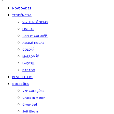
NOVIDADES
TENDÊNCIAS
Ver TENDÊNCIAS
LISTRAS
CANDY COLOR💛
ASSIMÉTRICAS
GOLD💛
MARROM🤎
LAÇOS🎀
BABADO
BEST SELLERS
COLEÇÕES
Ver COLEÇÕES
Grace in Motion
Grounded
Soft Bloom