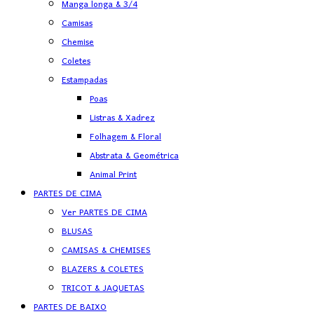
Manga longa & 3/4
Camisas
Chemise
Coletes
Estampadas
Poas
Listras & Xadrez
Folhagem & Floral
Abstrata & Geométrica
Animal Print
PARTES DE CIMA
Ver PARTES DE CIMA
BLUSAS
CAMISAS & CHEMISES
BLAZERS & COLETES
TRICOT & JAQUETAS
PARTES DE BAIXO