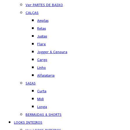
Ver PARTES DE BAIXO
CALÇAS
Amplas
Retas
Justas
Flare
Jogger & Cenoura
Cargo
Linho
Alfaiataria
SAIAS
Curta
Midi
Longa
BERMUDAS & SHORTS
LOOKS INTEIROS