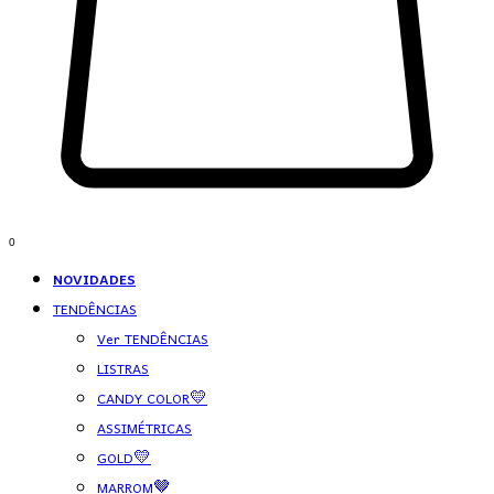
0
NOVIDADES
TENDÊNCIAS
Ver TENDÊNCIAS
LISTRAS
CANDY COLOR💛
ASSIMÉTRICAS
GOLD💛
MARROM🤎