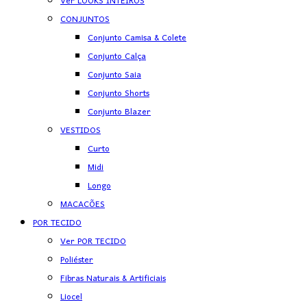
Ver LOOKS INTEIROS
CONJUNTOS
Conjunto Camisa & Colete
Conjunto Calça
Conjunto Saia
Conjunto Shorts
Conjunto Blazer
VESTIDOS
Curto
Midi
Longo
MACACÕES
POR TECIDO
Ver POR TECIDO
Poliéster
Fibras Naturais & Artificiais
Liocel