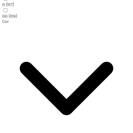
G
(107)
GG
(109)
Cor