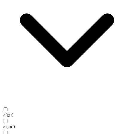
P
(107)
M
(108)