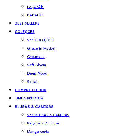
LAÇOS🎀
BABADO
BEST SELLERS
COLEÇÕES
Ver COLEÇÕES
Grace in Motion
Grounded
Soft Bloom
Deep Mood
Social
COMPRE O LOOK
LINHA PREMIUM
BLUSAS & CAMISAS
Ver BLUSAS & CAMISAS
Regatas & Alcinhas
Manga curta