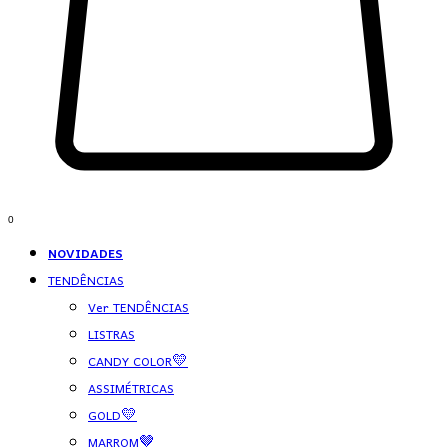
0
NOVIDADES
TENDÊNCIAS
Ver TENDÊNCIAS
LISTRAS
CANDY COLOR💛
ASSIMÉTRICAS
GOLD💛
MARROM🤎