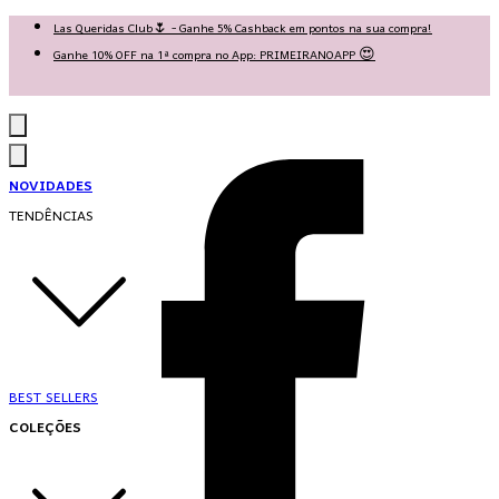
Las Queridas Club🌷 - Ganhe 5% Cashback em pontos na sua compra!
Ganhe 10% OFF na 1ª compra no App: PRIMEIRANOAPP 😍
♡ Coleção Nova: Grace in Motion ♡
NOVIDADES
TENDÊNCIAS
BEST SELLERS
COLEÇÕES