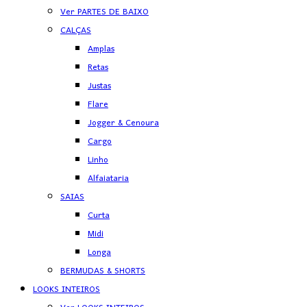
Ver PARTES DE BAIXO
CALÇAS
Amplas
Retas
Justas
Flare
Jogger & Cenoura
Cargo
Linho
Alfaiataria
SAIAS
Curta
Midi
Longa
BERMUDAS & SHORTS
LOOKS INTEIROS