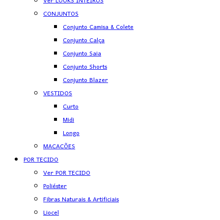
Ver LOOKS INTEIROS
CONJUNTOS
Conjunto Camisa & Colete
Conjunto Calça
Conjunto Saia
Conjunto Shorts
Conjunto Blazer
VESTIDOS
Curto
Midi
Longo
MACACÕES
POR TECIDO
Ver POR TECIDO
Poliéster
Fibras Naturais & Artificiais
Liocel