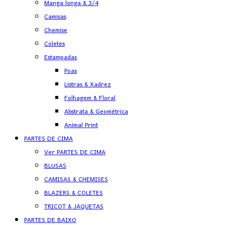
Manga longa & 3/4
Camisas
Chemise
Coletes
Estampadas
Poas
Listras & Xadrez
Folhagem & Floral
Abstrata & Geométrica
Animal Print
PARTES DE CIMA
Ver PARTES DE CIMA
BLUSAS
CAMISAS & CHEMISES
BLAZERS & COLETES
TRICOT & JAQUETAS
PARTES DE BAIXO