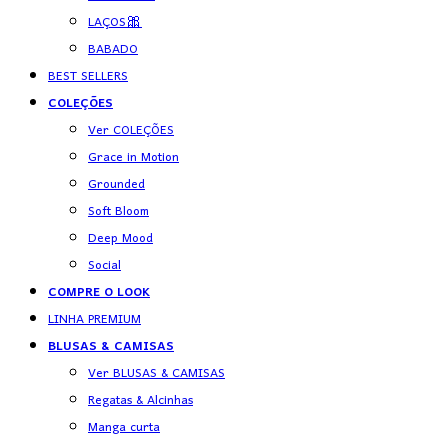
LAÇOS🎀
BABADO
BEST SELLERS
COLEÇÕES
Ver COLEÇÕES
Grace in Motion
Grounded
Soft Bloom
Deep Mood
Social
COMPRE O LOOK
LINHA PREMIUM
BLUSAS & CAMISAS
Ver BLUSAS & CAMISAS
Regatas & Alcinhas
Manga curta