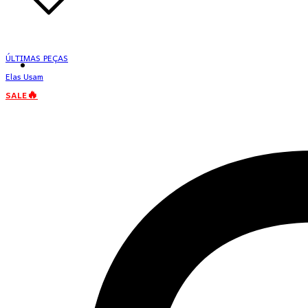
ÚLTIMAS PEÇAS
Elas Usam
SALE🔥